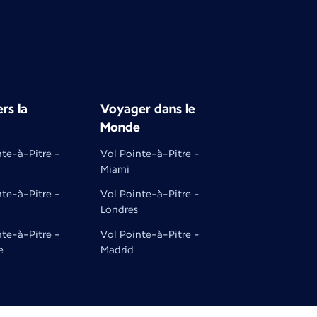
rs la
Voyager dans le
Monde
nte-à-Pitre -
Vol Pointe-à-Pitre -
Miami
nte-à-Pitre -
Vol Pointe-à-Pitre -
Londres
nte-à-Pitre -
Vol Pointe-à-Pitre -
e
Madrid