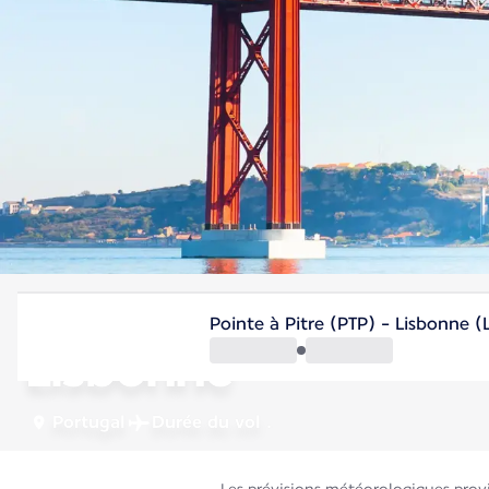
Portugal
Pointe à Pitre (PTP) - Lisbonne (L
Lisbonne
Portugal
Durée du vol