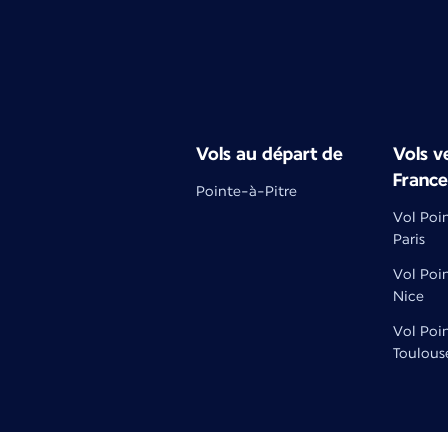
Vols au départ de
Vols ve
France
Pointe-à-Pitre
Vol Poi
Paris
Vol Poi
Nice
Vol Poi
Toulous