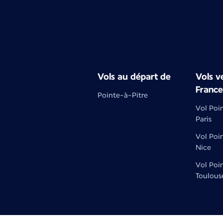
Vols au départ de
Vols ve
France
Pointe-à-Pitre
Vol Poi
Paris
Vol Poi
Nice
Vol Poi
Toulous