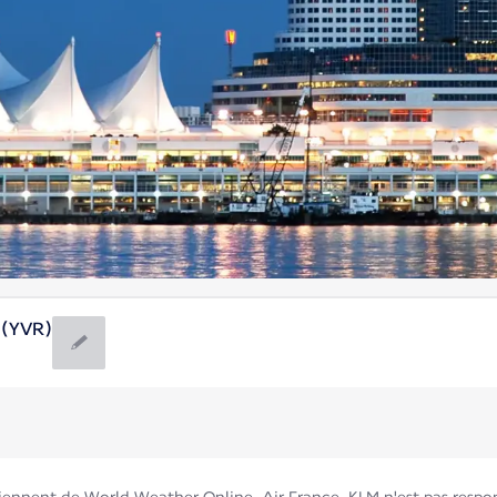
 (YVR)