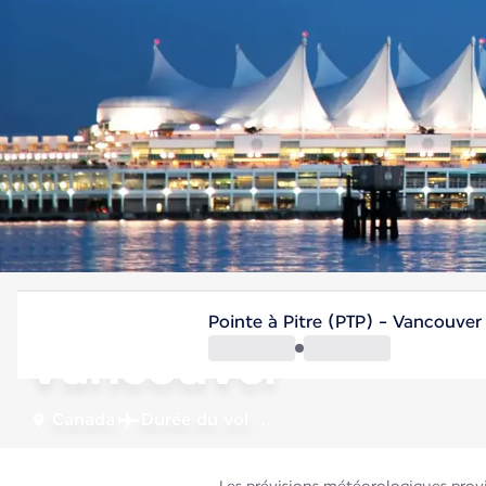
Canada
Pointe à Pitre (PTP) - Vancouver
Vancouver
Canada
Durée du vol