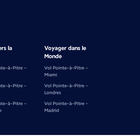
rs la
Voyager dans le
Monde
nte-à-Pitre -
Vol Pointe-à-Pitre -
Miami
nte-à-Pitre -
Vol Pointe-à-Pitre -
Londres
nte-à-Pitre -
Vol Pointe-à-Pitre -
e
Madrid