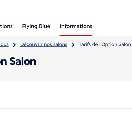
tions
Flying Blue
Informations
nous
Découvrir nos salons
Tarifs de l'Option Salon
on Salon