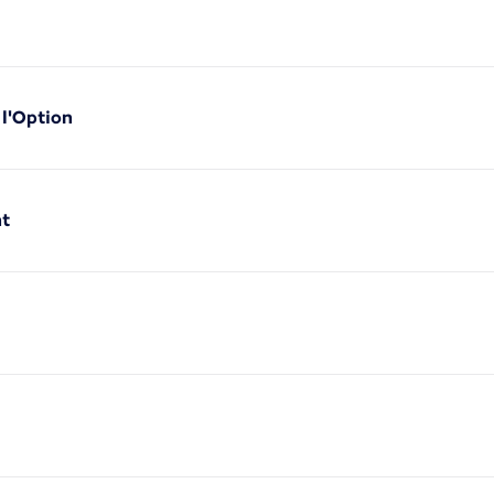
 l'Option
nt