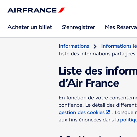
Acheter un billet
S'enregistrer
Mes Réserva
Informations
Informations lé
Liste des informations partagées 
Liste des infor
d’Air France
En fonction de votre consentemen
confiance. Le détail des différen
gestion des cookies
. Lorsque 
aux fins énoncées dans la
politiq