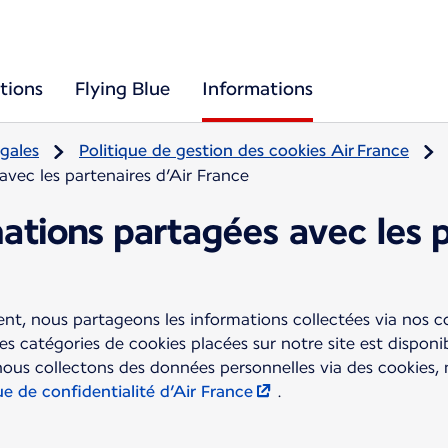
tions
Flying Blue
Informations
gales
Politique de gestion des cookies Air France
avec les partenaires d’Air France
mations partagées avec les 
t, nous partageons les informations collectées via nos c
tes catégories de cookies placées sur notre site est dispon
nous collectons des données personnelles via des cookies,
ue de confidentialité d’Air France
.