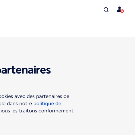
partenaires
ookies avec des partenaires de
ible dans notre
politique de
 nous les traitons conformément