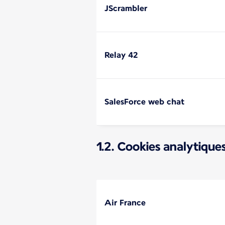
JScrambler
Relay 42
SalesForce web chat
1.2. Cookies analytique
Air France