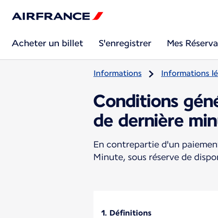
Acheter un billet
S'enregistrer
Mes Réserva
Informations
Informations lé
Conditions gén
de dernière mi
En contrepartie d'un paiement
Minute, sous réserve de dispo
1. Définitions