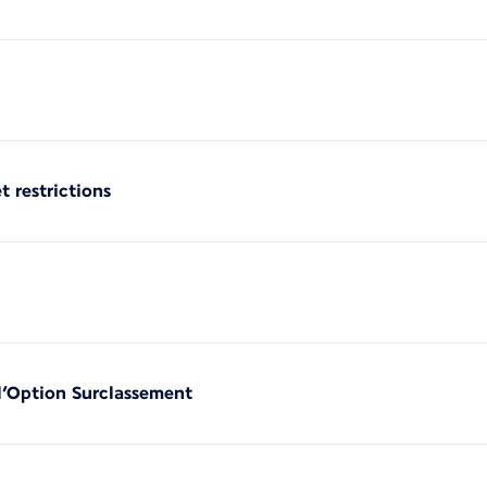
t restrictions
 l’Option Surclassement