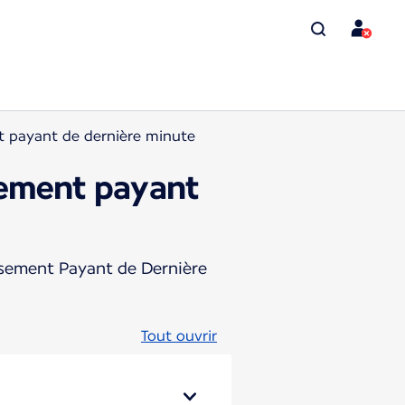
t payant de dernière minute
sement payant
assement Payant de Dernière
Tout ouvrir