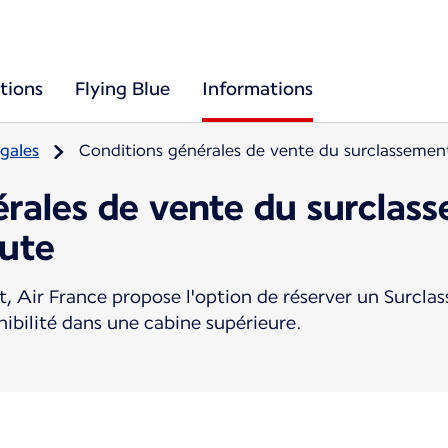
tions
Flying Blue
Informations
gales
Conditions générales de vente du surclassemen
érales de vente du surclas
nute
, Air France propose l'option de réserver un Surcl
nibilité dans une cabine supérieure.