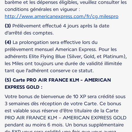
barème et les dépenses éligibles, veuillez consulter les
conditions générales en vigueur :
http://www.americanexpress.com/fr/cg.milespro
(3)
Prélèvement effectué 4 jours après la date
d'arrêté des comptes.
(4)
La prolongation sera effective lors du
prélèvement mensuel American Express. Pour les
adhérents Elite Flying Blue (Silver, Gold, et Platinum),
les Miles ont toujours une durée de validité illimitée
tant que l'adhérent conserve ce statut.
(5) Carte PRO AIR FRANCE KLM - AMERICAN
EXPRESS GOLD :
Votre bonus de bienvenue de 10 XP sera crédité sous
3 semaines dès réception de votre Carte. Ce bonus
est valable sous réserve d’être titulaire de la Carte
PRO AIR FRANCE KLM - AMERICAN EXPRESS GOLD
pendant au moins 6 mois. Un bonus supplémentaire
de 5XP vous sera crédité une fois que vous aurez