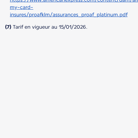
my-card-
insures/proafklm/assurances_proaf_platinum.pdf
(7)
Tarif en vigueur au 15/01/2026.