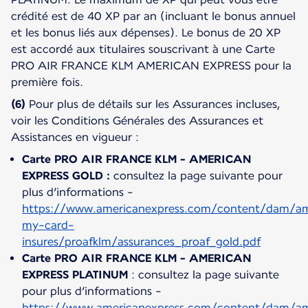
crédité est de 40 XP par an (incluant le bonus annuel
et les bonus liés aux dépenses). Le bonus de 20 XP
est accordé aux titulaires souscrivant à une Carte
PRO AIR FRANCE KLM AMERICAN EXPRESS pour la
première fois.
(6)
Pour plus de détails sur les Assurances incluses,
voir les Conditions Générales des Assurances et
Assistances en vigueur :
Carte PRO AIR FRANCE KLM - AMERICAN
EXPRESS GOLD :
consultez la page suivante pour
plus d’informations -
https://www.americanexpress.com/content/dam/ame
my-card-
insures/proafklm/assurances_proaf_gold.pdf
Carte PRO AIR FRANCE KLM - AMERICAN
EXPRESS PLATINUM
: consultez la page suivante
pour plus d’informations -
https://www.americanexpress.com/content/dam/ame