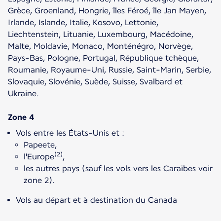
Grèce, Groenland, Hongrie, îles Féroé, île Jan Mayen,
Irlande, Islande, Italie, Kosovo, Lettonie,
Liechtenstein, Lituanie, Luxembourg, Macédoine,
Malte, Moldavie, Monaco, Monténégro, Norvège,
Pays-Bas, Pologne, Portugal, République tchèque,
Roumanie, Royaume-Uni, Russie, Saint-Marin, Serbie,
Slovaquie, Slovénie, Suède, Suisse, Svalbard et
Ukraine.
Zone 4
Vols entre les États-Unis et :
Papeete,
(2)
l'Europe
,
les autres pays (sauf les vols vers les Caraïbes voir
zone 2).
Vols au départ et à destination du Canada