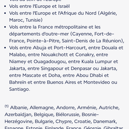
Vols entre l'Europe et Israël
Vols entre l'Europe et l'Afrique du Nord (Algérie,
Maroc, Tunisie)
Vols entre la France métropolitaine et les
départements d'outre-mer (Cayenne, Fort-de-
France, Pointe-à-Pitre, Saint-Denis de La Réunion),
Vols entre Abuja et Port-Harcourt, entre Douala et
Malabo, entre Nouakchott et Conakry, entre
Niamey et Ouagadougou, entre Kuala Lumpur et
Jakarta, entre Singapour et Denpasar ou Jakarta,
entre Mascate et Doha, entre Abou Dhabi et
Bahreïn et entre Buenos Aires et Montevideo ou
Santiago.
(1)
Albanie, Allemagne, Andorre, Arménie, Autriche,
Azerbaïdjan, Belgique, Biélorussie, Bosnie-
Herzégovine, Bulgarie, Chypre, Croatie, Danemark,
Espagne, Estonie, Finlande, France, Géorgie, Gibraltar,