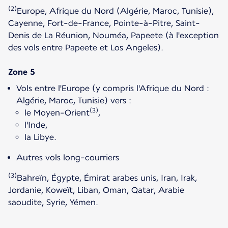
(2)
Europe, Afrique du Nord (Algérie, Maroc, Tunisie),
Cayenne, Fort-de-France, Pointe-à-Pitre, Saint-
Denis de La Réunion, Nouméa, Papeete (à l'exception
des vols entre Papeete et Los Angeles).
Vols entre l'Europe (y compris l'Afrique du Nord :
Algérie, Maroc, Tunisie) vers :
(3)
le Moyen-Orient
,
l'Inde,
la Libye.
Autres vols long-courriers
(3)
Bahreïn, Égypte, Émirat arabes unis, Iran, Irak,
Jordanie, Koweït, Liban, Oman, Qatar, Arabie
saoudite, Syrie, Yémen.