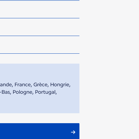
lande, France, Grèce, Hongrie,
s-Bas, Pologne, Portugal,