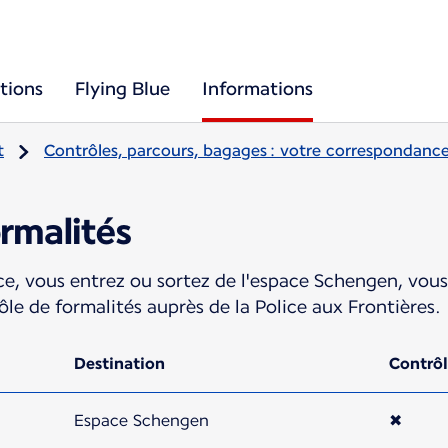
tions
Flying Blue
Informations
t
Contrôles, parcours, bagages : votre correspondance
rmalités
ce, vous entrez ou sortez de l'espace Schengen, vou
e de formalités auprès de la Police aux Frontières.
Destination
Contrô
Espace Schengen
✖