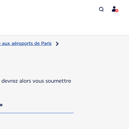
 aux aéroports de Paris
s devrez alors vous soumettre
le