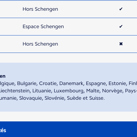
Hors Schengen
✔
Espace Schengen
✔
Hors Schengen
✖
gen
gique, Bulgarie, Croatie, Danemark, Espagne, Estonie, Fin
e, Liechtenstein, Lituanie, Luxembourg, Malte, Norvège, Pay
manie, Slovaquie, Slovénie, Suède et Suisse.
tés