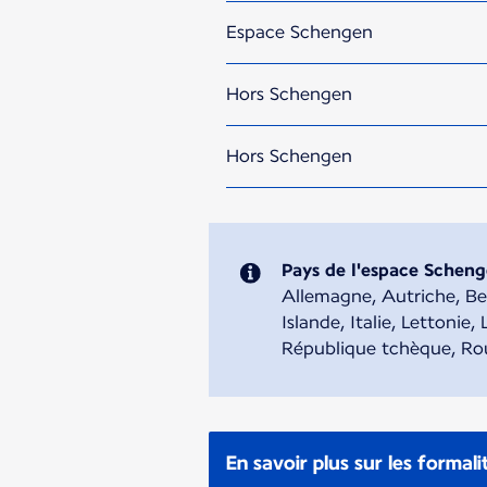
Espace Schengen
Hors Schengen
Hors Schengen
Pays de l'espace Schen
Allemagne, Autriche, Bel
Islande, Italie, Lettoni
République tchèque, Rou
En savoir plus sur les formali