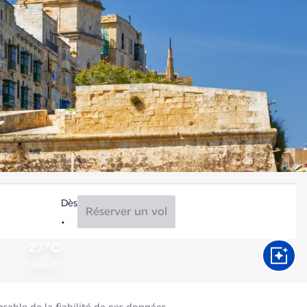
Dès
Réserver un vol
27°C
Août