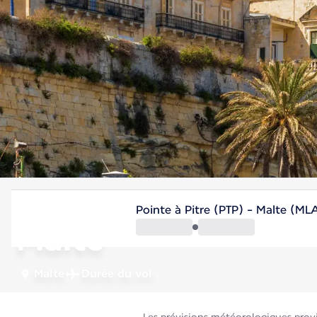
Malte
Pointe à Pitre (PTP) - Malte (ML
Malte
Malte
Durée du vol