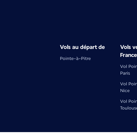
Vols au départ de
Vols ve
France
Pointe-à-Pitre
Vol Poi
Paris
Vol Poi
Nice
Vol Poi
Toulous