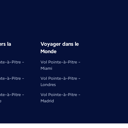
rs la
Voyager dans le
Monde
nte-à-Pitre -
Vol Pointe-à-Pitre -
Miami
nte-à-Pitre -
Vol Pointe-à-Pitre -
Londres
nte-à-Pitre -
Vol Pointe-à-Pitre -
e
Madrid